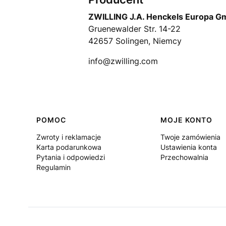
ZWILLING J.A. Henckels Europa 
Gruenewalder Str. 14-22
42657 Solingen, Niemcy
info@zwilling.com
Linki w stopce
POMOC
MOJE KONTO
Zwroty i reklamacje
Twoje zamówienia
Karta podarunkowa
Ustawienia konta
Pytania i odpowiedzi
Przechowalnia
Regulamin