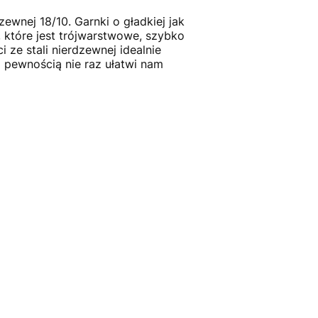
ewnej 18/10. Garnki o gładkiej jak
które jest trójwarstwowe, szybko
ze stali nierdzewnej idealnie
pewnością nie raz ułatwi nam