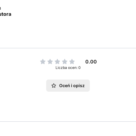
h
utora
0.00
Liczba ocen: 0
Oceń i opisz