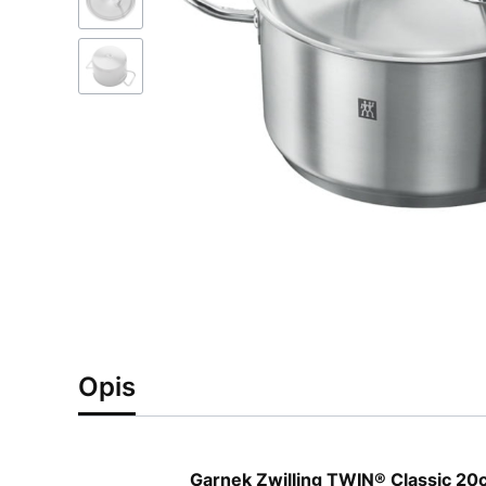
Opis
Garnek Zwilling TWIN® Classic 20