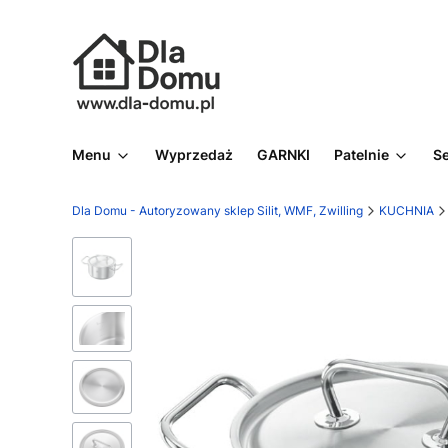
Menu
Wyprzedaż
GARNKI
Patelnie
S
Dla Domu - Autoryzowany sklep Silit, WMF, Zwilling
KUCHNIA