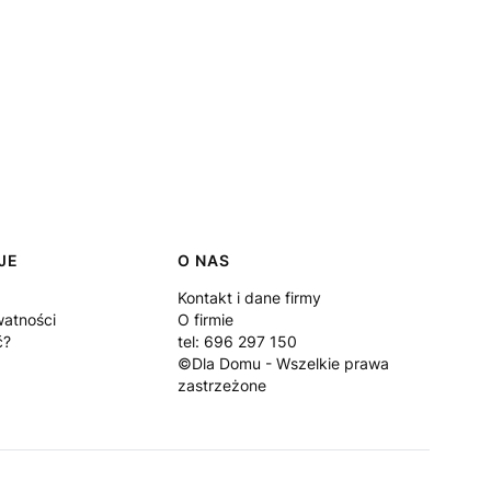
JE
O NAS
Kontakt i dane firmy
watności
O firmie
ć?
tel: 696 297 150
©Dla Domu - Wszelkie prawa
zastrzeżone