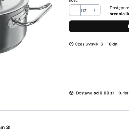
Ilość
Dostępno
szt.
średnia i
Czas wysyłki:
6 - 10 dni
Dostawa
od 0,00 zł
- Kurier
cm 3l