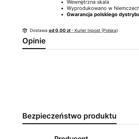
Wewnętrzna skala
Wyprodukowano w Niemczec
Gwarancja
polskiego dystryb
Dostawa
od 0,00 zł
- Kurier Inpost (Polska)
Opinie
Bezpieczeństwo produktu
Producent