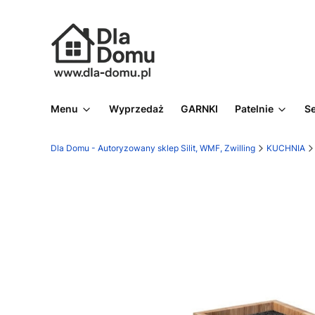
Menu
Wyprzedaż
GARNKI
Patelnie
S
Dla Domu - Autoryzowany sklep Silit, WMF, Zwilling
KUCHNIA