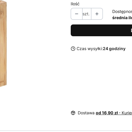
Ilość
Dostępno
szt.
średnia i
Czas wysyłki:
24 godziny
Dostawa
od 16,90 zł
- Kurie