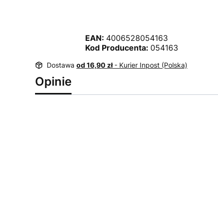
EAN:
4006528054163
Kod Producenta:
054163
Dostawa
od 16,90 zł
- Kurier Inpost (Polska)
Opinie