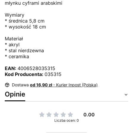
młynku cyframi arabskimi
Wymiary
* średnica 5,8 cm
* wysokość 18 cm
Materiał
* akryl
* stal nierdzewna
* ceramika
EAN:
4006528035315
Kod Producenta:
035315
Dostawa
od 16,90 zł
- Kurier Inpost (Polska)
Opinie
0.00
Liczba ocen: 0