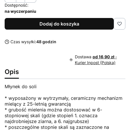
Dostępność:
na wyczerpaniu
Dodaj do koszyka
Czas wysyłki:
48 godzin
Dostawa
od 16,90 zł
-
Kurier Inpost (Polska)
Opis
Młynek do soli
* wyposażony w wytrzymały, ceramiczny mechanizm
mielący z 25-letnią gwarancją
* grubość mielenia można dostosować w 6-
stopniowej skali (gdzie stopień 1. oznacza
najdrobniejsze ziarna, a 6. najgrubsze)
* poszczególne stopnie skali są zaznaczone na