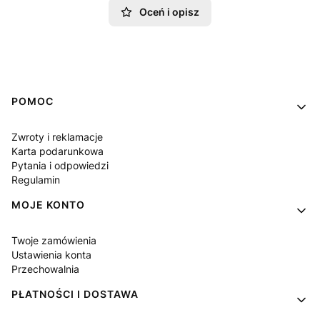
Oceń i opisz
Linki w stopce
POMOC
Zwroty i reklamacje
Karta podarunkowa
Pytania i odpowiedzi
Regulamin
MOJE KONTO
Twoje zamówienia
Ustawienia konta
Przechowalnia
PŁATNOŚCI I DOSTAWA