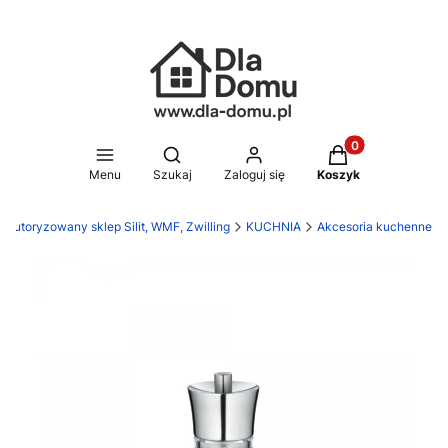
Produkty w koszy
Otwórz wyszukiwarkę
Menu
Szukaj
Zaloguj się
Koszyk
 Autoryzowany sklep Silit, WMF, Zwilling
KUCHNIA
Akcesoria kuchenne