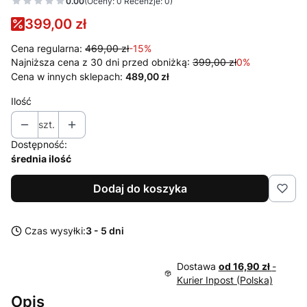
0.00
(Oceny: 0 Recenzje: 0)
399,00 zł
Cena regularna:
469,00 zł
-15%
Najniższa cena z 30 dni przed obniżką:
399,00 zł
0%
Cena w innych sklepach:
489,00 zł
Ilość
szt.
Dostępność:
średnia ilość
Dodaj do koszyka
Czas wysyłki:
3 - 5 dni
Dostawa
od 16,90 zł
-
Kurier Inpost (Polska)
Opis