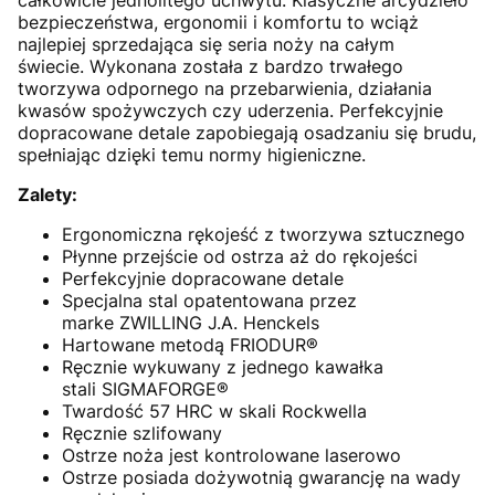
bezpieczeństwa, ergonomii i komfortu to wciąż
najlepiej sprzedająca się seria noży na całym
świecie. Wykonana została z bardzo trwałego
tworzywa odpornego na przebarwienia, działania
kwasów spożywczych czy uderzenia. Perfekcyjnie
dopracowane detale zapobiegają osadzaniu się brudu,
spełniając dzięki temu normy higieniczne.
Zalety:
Ergonomiczna rękojeść z tworzywa sztucznego
Płynne przejście od ostrza aż do rękojeści
Perfekcyjnie dopracowane detale
Specjalna stal opatentowana przez
marke ZWILLING J.A. Henckels
Hartowane metodą FRIODUR®
Ręcznie wykuwany z jednego kawałka
stali SIGMAFORGE®
Twardość 57 HRC w skali Rockwella
Ręcznie szlifowany
Ostrze noża jest kontrolowane laserowo
Ostrze posiada dożywotnią gwarancję na wady