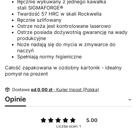
Ręcznie wykuwany z jednego kawałka
stali SIGMAFORGE®
Twardość 57 HRC w skali Rockwella
Ręcznie szlifowany
Ostrze noża jest kontrolowane laserowo
Ostrze posiada dożywotnią gwarancję na wady
produkcyjne
Noże nadają się do mycia w zmywarce do
naczyń
Spełniają normy higieniczne
Całość zapakowana w ozdobny kartonik - idealny
pomysł na prezent
Dostawa
od 0,00 zł
- Kurier Inpost (Polska)
Opinie
5.00
Liczba ocen: 1