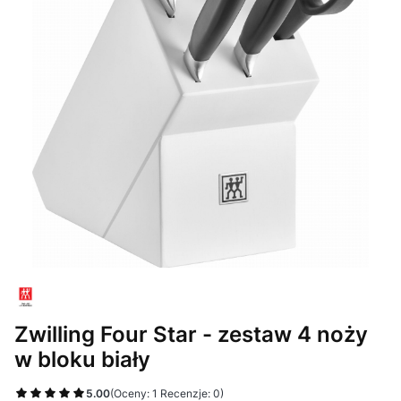
Zwilling Four Star - zestaw 4 noży
w bloku biały
5.00
(Oceny: 1 Recenzje: 0)