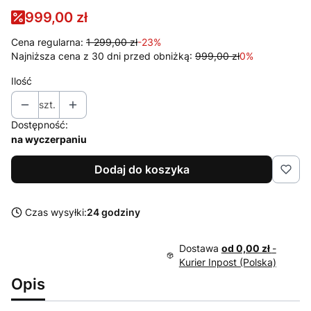
999,00 zł
Cena regularna:
1 299,00 zł
-23%
Najniższa cena z 30 dni przed obniżką:
999,00 zł
0%
Ilość
szt.
Dostępność:
na wyczerpaniu
Dodaj do koszyka
Czas wysyłki:
24 godziny
Dostawa
od 0,00 zł
-
Kurier Inpost (Polska)
Opis