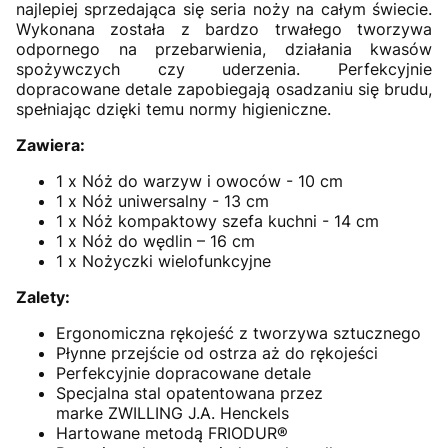
najlepiej sprzedająca się seria noży na całym świecie.
Wykonana została z bardzo trwałego tworzywa
odpornego na przebarwienia, działania kwasów
spożywczych czy uderzenia. Perfekcyjnie
dopracowane detale zapobiegają osadzaniu się brudu,
spełniając dzięki temu normy higieniczne.
Zawiera:
1 x Nóż do warzyw i owoców - 10 cm
1 x Nóż uniwersalny - 13 cm
1 x Nóż kompaktowy szefa kuchni - 14 cm
1 x Nóż do wędlin – 16 cm
1 x Nożyczki wielofunkcyjne
Zalety:
Ergonomiczna rękojeść z tworzywa sztucznego
Płynne przejście od ostrza aż do rękojeści
Perfekcyjnie dopracowane detale
Specjalna stal opatentowana przez
marke ZWILLING J.A. Henckels
Hartowane metodą FRIODUR®