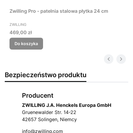
Zwilling Pro - patelnia stalowa płytka 24 cm
PRODUCENT
ZWILLING
Cena
469,00 zł
Do koszyka
Bezpieczeństwo produktu
Producent
ZWILLING J.A. Henckels Europa GmbH
Gruenewalder Str. 14-22
42657 Solingen, Niemcy
info@zwilling.com