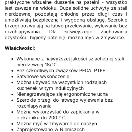
praktyczne wizualne duszenie na patelni - wszystko
jest zawsze na widoku. Duże solidne uchwyty ze stali
nierdzewnej pozostają chłodne przez długi czas i
umożliwiają bezpieczną i wygodną obsługę. Szerokie
brzegi pozwalają na łatwe przelewanie, wylewanie bez
rozchlapywania. Dla łatwiejszego zachowania
czystości i higieny patelnię można myć w zmywarce.
Właściwości:
Wykonane z najwyższej jakości szlachetnej stali
nierdzewnej 18/10
Bez szkodliwych związków PFOA, PTFE
Satynowe wykończenie
Można używać na wszystkich rodzajach
kuchenek w tym indukcyjnych
Nienagrzewające się ergonomiczne ucha
Szerokie brzegi do łatwego wylewania bez
rozchlapywania
Można wykorzystać do zapiekania w
piekarniku do 200 ° C
Można myć w zmywarce do naczyń
Zaprojektowano w Niemczech