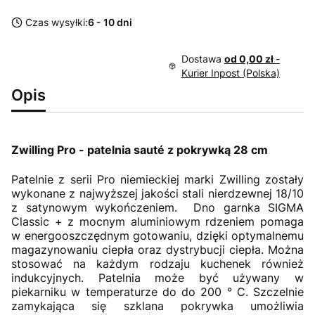
Czas wysyłki:
6 - 10 dni
Dostawa
od 0,00 zł
-
Kurier Inpost (Polska)
Opis
Zwilling Pro - patelnia sauté z pokrywką 28 cm
Patelnie z serii Pro niemieckiej marki Zwilling zostały
wykonane z najwyższej jakości stali nierdzewnej 18/10
z satynowym wykończeniem. Dno garnka SIGMA
Classic + z mocnym aluminiowym rdzeniem pomaga
w energooszczędnym gotowaniu, dzięki optymalnemu
magazynowaniu ciepła oraz dystrybucji ciepła. Można
stosować na każdym rodzaju kuchenek również
indukcyjnych. Patelnia może być używany w
piekarniku w temperaturze do do 200 ° C. Szczelnie
zamykająca się szklana pokrywka umożliwia