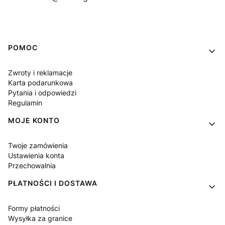
Linki w stopce
POMOC
Zwroty i reklamacje
Karta podarunkowa
Pytania i odpowiedzi
Regulamin
MOJE KONTO
Twoje zamówienia
Ustawienia konta
Przechowalnia
PŁATNOŚCI I DOSTAWA
Formy płatności
Wysyłka za granice