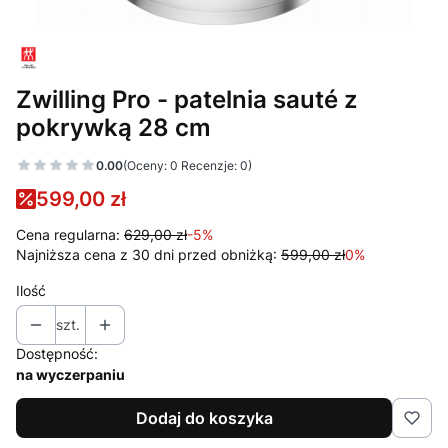
Zwilling Pro - patelnia sauté z
pokrywką 28 cm
0.00
(Oceny: 0 Recenzje: 0)
599,00 zł
Cena regularna:
629,00 zł
-5%
Najniższa cena z 30 dni przed obniżką:
599,00 zł
0%
Ilość
szt.
Dostępność:
na wyczerpaniu
Dodaj do koszyka