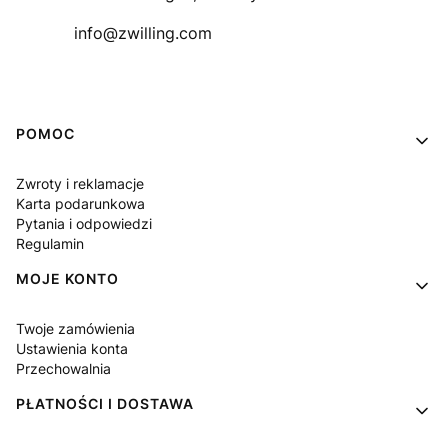
info@zwilling.com
Linki w stopce
POMOC
Zwroty i reklamacje
Karta podarunkowa
Pytania i odpowiedzi
Regulamin
MOJE KONTO
Twoje zamówienia
Ustawienia konta
Przechowalnia
PŁATNOŚCI I DOSTAWA