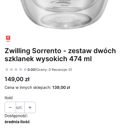
Zwilling Sorrento - zestaw dwóch
szklanek wysokich 474 ml
0.00
(Oceny: 0 Recenzje: 0)
Cena
149,00 zł
Cena w innych sklepach:
139,00 zł
Ilość
szt.
Dostępność:
średnia ilość