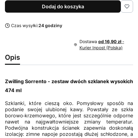
Dodaj do koszyka
Czas wysyłki:
24 godziny
Dostawa
od 16,90 zł
-
Kurier Inpost (Polska)
Opis
Zwilling Sorrento - zestaw dwóch szklanek wysokich
474 ml
Szklanki, które cieszą oko. Pomysłowy sposób na
podanie swojej ulubionej kawy. Powstały ze szkła
borowo‑krzemowego, które jest szczególnie odporne
nawet na najgwałtowniejsze zmiany temperatur.
Podwójna konstrukcja ścianek zapewnia doskonałą
izolację: zimne napoje pozostają dłużej schłodzone, a