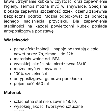
łatwe utrzymanie kubka w czystości oraz zapewnienie
higieny. Termos można myć w zmywarce. Specjalna
blokada zapewnia szczelność dzieki czemu zapewnia
bezpieczną podróż. Można odblokować za pomocą
jednego naciśnięcia przycisku. Dla zapewnienia
stabilności na każdej powierzchni kubek posiada
antyposlizgową podstawę.
Właściwości:
pełny efekt izolacji - napoje pozostają ciepłe
nawet przez 7h, zimne - do 12h
materiały wolne od
BPA
wysokiej jakości stal nierdzewna 18/10
można myć w zmywarce
100% szczelności
antypoślizgowa gumowa podkładka
pojemność 450 ml
Materiał:
szlachetna stal nierdzewna 18/10,
wysokiej jakości tworzywo sztuczne