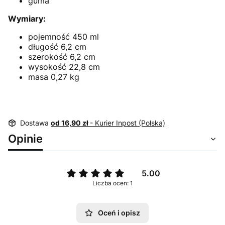
guma
Wymiary:
pojemność 450 ml
długość 6,2 cm
szerokość 6,2 cm
wysokość 22,8 cm
masa 0,27 kg
Dostawa
od 16,90 zł
- Kurier Inpost (Polska)
Opinie
5.00
Liczba ocen: 1
Oceń i opisz