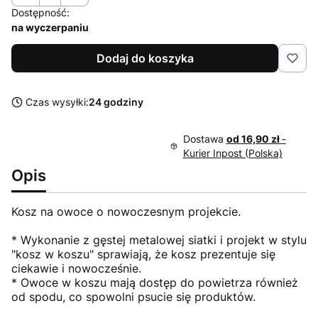
Dostępność:
na wyczerpaniu
Dodaj do koszyka
Czas wysyłki:
24 godziny
Dostawa
od 16,90 zł
-
Kurier Inpost (Polska)
Opis
Kosz na owoce o nowoczesnym projekcie.
* Wykonanie z gęstej metalowej siatki i projekt w stylu
"kosz w koszu" sprawiają, że kosz prezentuje się
ciekawie i nowocześnie.
* Owoce w koszu mają dostęp do powietrza również
od spodu, co spowolni psucie się produktów.