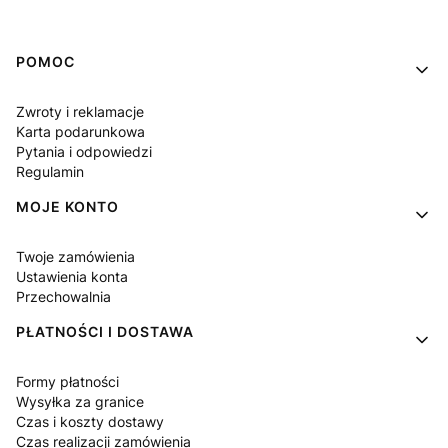
Linki w stopce
POMOC
Zwroty i reklamacje
Karta podarunkowa
Pytania i odpowiedzi
Regulamin
MOJE KONTO
Twoje zamówienia
Ustawienia konta
Przechowalnia
PŁATNOŚCI I DOSTAWA
Formy płatności
Wysyłka za granice
Czas i koszty dostawy
Czas realizacji zamówienia