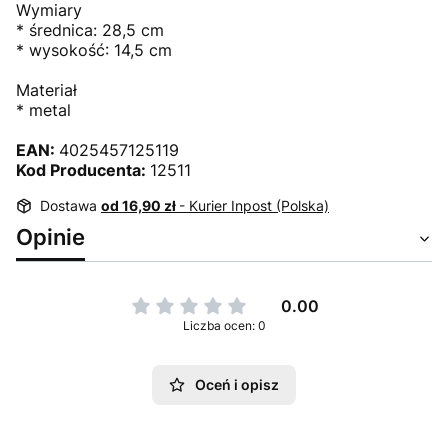
Wymiary
* średnica: 28,5 cm
* wysokość: 14,5 cm
Materiał
* metal
EAN:
4025457125119
Kod Producenta:
12511
Dostawa
od 16,90 zł
- Kurier Inpost (Polska)
Opinie
0.00
Liczba ocen: 0
Oceń i opisz