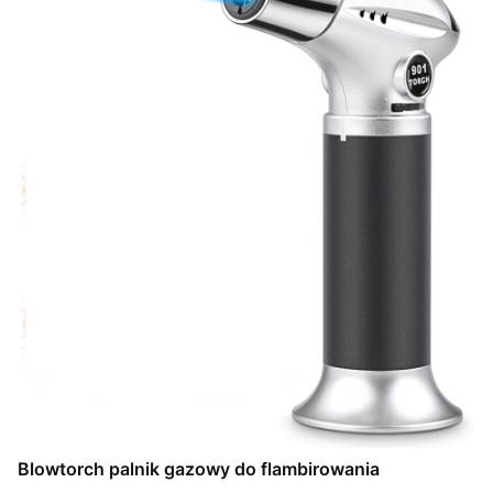
Blowtorch palnik gazowy do flambirowania