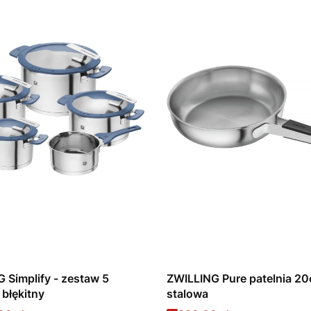
 Simplify - zestaw 5
ZWILLING Pure patelnia 2
błękitny
stalowa