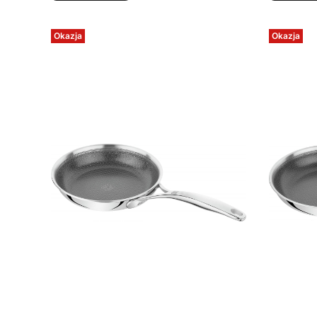
Okazja
Okazja