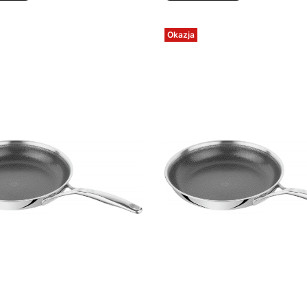
Okazja