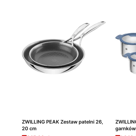
ZWILLING PEAK Zestaw patelni 26,
ZWILLING
20 cm
garnków 