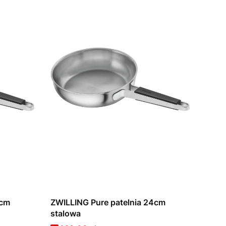
0cm
ZWILLING Pure patelnia 24cm
stalowa