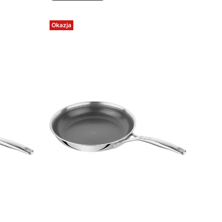
Okazja