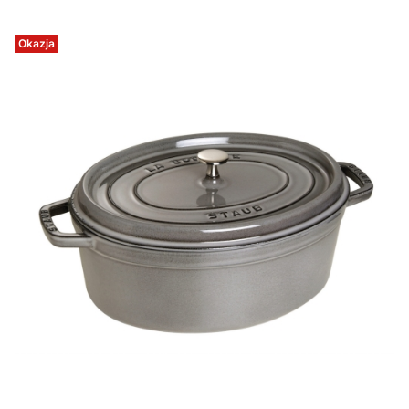
Okazja