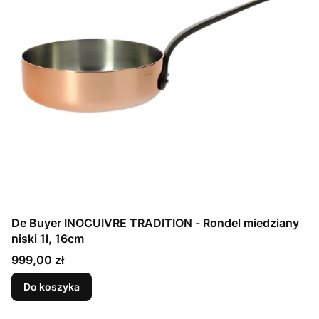
De Buyer INOCUIVRE TRADITION - Rondel miedziany
niski 1l, 16cm
Cena
999,00 zł
Do koszyka