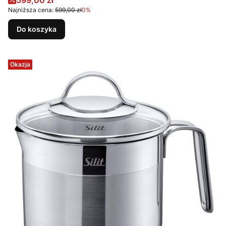
599,00 zł
Najniższa cena:
599,00 zł
0%
Do koszyka
Okazja