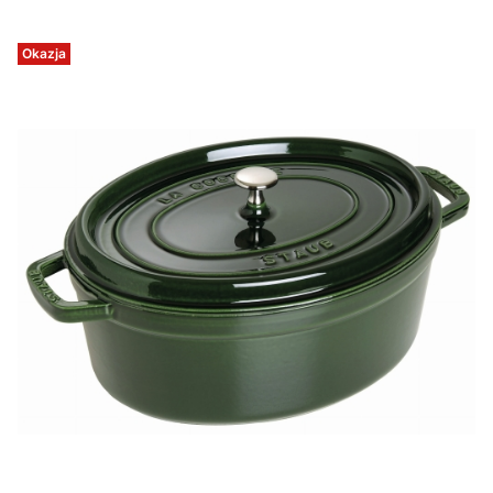
Okazja