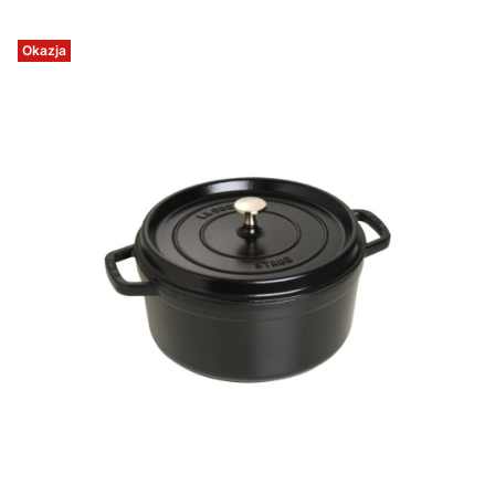
Okazja