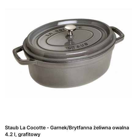
Staub La Cocotte - Garnek/Brytfanna żeliwna owalna
4.2 l, grafitowy