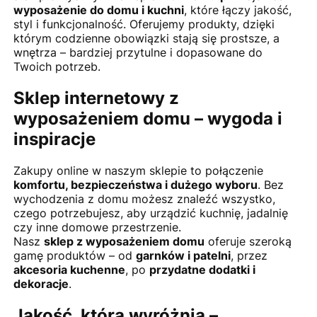
wyposażenie do domu i kuchni
, które łączy jakość,
styl i funkcjonalność. Oferujemy produkty, dzięki
którym codzienne obowiązki stają się prostsze, a
wnętrza – bardziej przytulne i dopasowane do
Twoich potrzeb.
Sklep internetowy z
wyposażeniem domu – wygoda i
inspiracje
Zakupy online w naszym sklepie to połączenie
komfortu, bezpieczeństwa i dużego wyboru
. Bez
wychodzenia z domu możesz znaleźć wszystko,
czego potrzebujesz, aby urządzić kuchnię, jadalnię
czy inne domowe przestrzenie.
Nasz
sklep z wyposażeniem domu
oferuje szeroką
gamę produktów – od
garnków i patelni
, przez
akcesoria kuchenne
, po
przydatne dodatki i
dekoracje
.
Jakość, która wyróżnia –