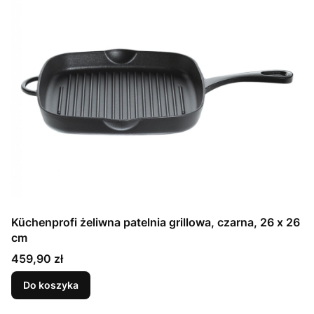
Küchenprofi żeliwna patelnia grillowa, czarna, 26 x 26
cm
Cena
459,90 zł
Do koszyka