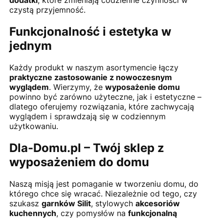
dodatki
, które zmieniają codzienne czynności w
czystą przyjemność.
Funkcjonalność i estetyka w
jednym
Każdy produkt w naszym asortymencie łączy
praktyczne zastosowanie z nowoczesnym
wyglądem
. Wierzymy, że
wyposażenie domu
powinno być zarówno użyteczne, jak i estetyczne –
dlatego oferujemy rozwiązania, które zachwycają
wyglądem i sprawdzają się w codziennym
użytkowaniu.
Dla-Domu.pl – Twój sklep z
wyposażeniem do domu
Naszą misją jest pomaganie w tworzeniu domu, do
którego chce się wracać. Niezależnie od tego, czy
szukasz
garnków Silit
, stylowych
akcesoriów
kuchennych
, czy pomysłów na
funkcjonalną