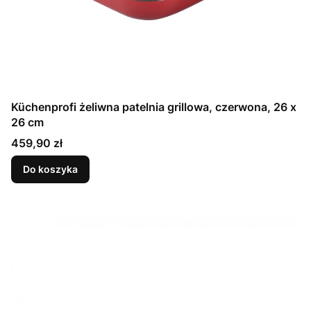
Küchenprofi żeliwna patelnia grillowa, czerwona, 26 x
26 cm
Cena
459,90 zł
Do koszyka