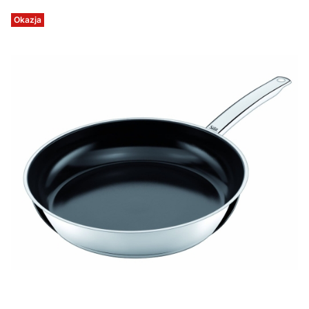
Okazja