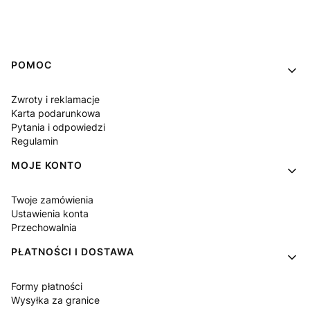
Linki w stopce
POMOC
Zwroty i reklamacje
Karta podarunkowa
Pytania i odpowiedzi
Regulamin
MOJE KONTO
Twoje zamówienia
Ustawienia konta
Przechowalnia
PŁATNOŚCI I DOSTAWA
Formy płatności
Wysyłka za granice