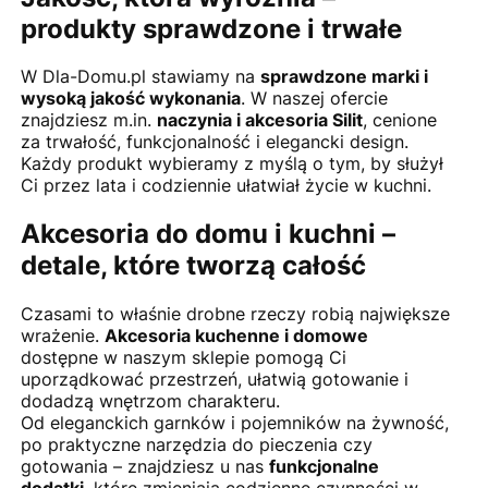
produkty sprawdzone i trwałe
W Dla-Domu.pl stawiamy na
sprawdzone marki i
wysoką jakość wykonania
. W naszej ofercie
znajdziesz m.in.
naczynia i akcesoria Silit
, cenione
za trwałość, funkcjonalność i elegancki design.
Każdy produkt wybieramy z myślą o tym, by służył
Ci przez lata i codziennie ułatwiał życie w kuchni.
Akcesoria do domu i kuchni –
detale, które tworzą całość
Czasami to właśnie drobne rzeczy robią największe
wrażenie.
Akcesoria kuchenne i domowe
dostępne w naszym sklepie pomogą Ci
uporządkować przestrzeń, ułatwią gotowanie i
dodadzą wnętrzom charakteru.
Od eleganckich garnków i pojemników na żywność,
po praktyczne narzędzia do pieczenia czy
gotowania – znajdziesz u nas
funkcjonalne