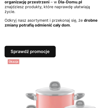
organizację przestrzeni
– w
Dla-Domu.pl
znajdziesz produkty, które naprawdę ułatwiają
życie.
Odkryj nasz asortyment i przekonaj się, że
drobne
zmiany potrafią odmienić cały dom
.
Sprawdź promocje
Okazja