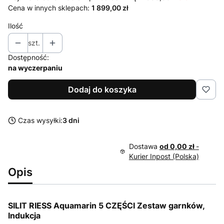
Cena w innych sklepach:
1 899,00 zł
Ilość
szt.
Dostępność:
na wyczerpaniu
Dodaj do koszyka
Czas wysyłki:
3 dni
Dostawa
od 0,00 zł
-
Kurier Inpost (Polska)
Opis
SILIT RIESS Aquamarin 5 CZĘŚCI Zestaw garnków,
Indukcja