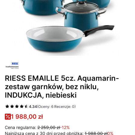
RIESS EMAILLE 5cz. Aquamarin-
zestaw garnków, bez niklu,
INDUKCJA, niebieski
4.34
(Oceny: 6 Recenzje: 0)
1 988,00 zł
Cena regularna:
2 259,00 zł
-12%
Najniższa cena z 30 dni przed obniżką:
1 988,00 zł
0%