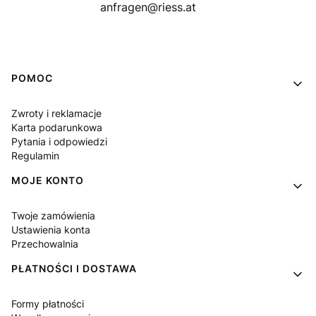
anfragen@riess.at
Linki w stopce
POMOC
Zwroty i reklamacje
Karta podarunkowa
Pytania i odpowiedzi
Regulamin
MOJE KONTO
Twoje zamówienia
Ustawienia konta
Przechowalnia
PŁATNOŚCI I DOSTAWA
Formy płatności