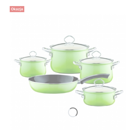
Okazja