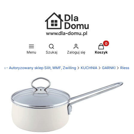
Produkty w koszy
Otwórz wyszukiwarkę
Menu
Szukaj
Zaloguj się
Koszyk
mu - Autoryzowany sklep Silit, WMF, Zwilling
KUCHNIA
GARNKI
Riess