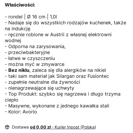
Właściwości:
- rondel | Ø 16 cm | 1,0l
- Nadaje się do wszystkich rodzajów kuchenek, także
na indukcję
- ręcznie robione w Austrii z własnej elektrowni
wodnej
- Odporna na zarysowania,
- przeciwbakteryjne
- łatwe w czyszczeniu
- można myć w zmywarce
-
Bez niklu
, zaleca się dla alergików na nikiel
- taki sam materiał jak Silargan oraz Fusiontec
- zupełnie neutralne dla żywności
- nienagrzewające się uchwyty
- Top Produkt: szybko się nagrzewa i długo trzyma
ciepło
- Masywne, wykonane z jednego kawałka stali
- Kolor:
Avorio
Dostawa
od 0,00 zł
- Kurier Inpost (Polska)