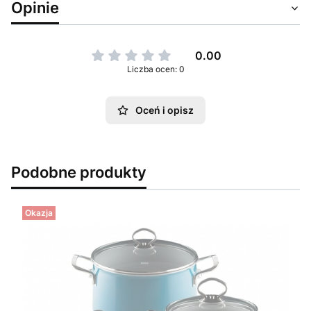
Opinie
0.00
Liczba ocen: 0
Oceń i opisz
Podobne produkty
Okazja