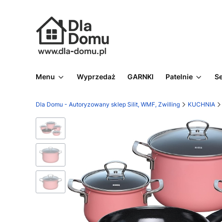
Menu
Wyprzedaż
GARNKI
Patelnie
S
Dla Domu - Autoryzowany sklep Silit, WMF, Zwilling
KUCHNIA