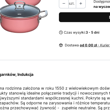
Dostępno
szt.
na wycze
Czas wysyłki:
3 - 5 dni
Dostawa
od 0,00 zł
- Kurier
garnków, Indukcja
rma rodzinna założona w roku 1550 z wielowiekowym dośw
ukty stanowią idealne połączenie tradycji i nowoczesnych 
jwyższymi standardami współczesnej kuchni. Pokryte są wy
i zapachów. Są odporne na zarysowania i różnice temperatu
 można przechowywać żywność - zupełnie neutralne. Są prz