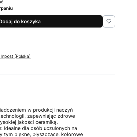
ść:
rpaniu
Dodaj do koszyka
 Inpost (Polska)
iadczeniem w produkcji naczyń
technologii, zapewniając zdrowe
sokiej jakości ceramiką.
r. Idealne dla osób uczulonych na
y tym piękne, błyszczące, kolorowe