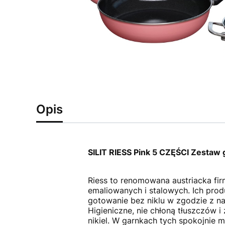
Opis
SILIT RIESS Pink 5 CZĘŚCI Zestaw 
Riess to renomowana austriacka fi
emaliowanych i stalowych. Ich prod
gotowanie bez niklu w zgodzie z na
Higieniczne, nie chłoną tłuszczów 
nikiel. W garnkach tych spokojnie