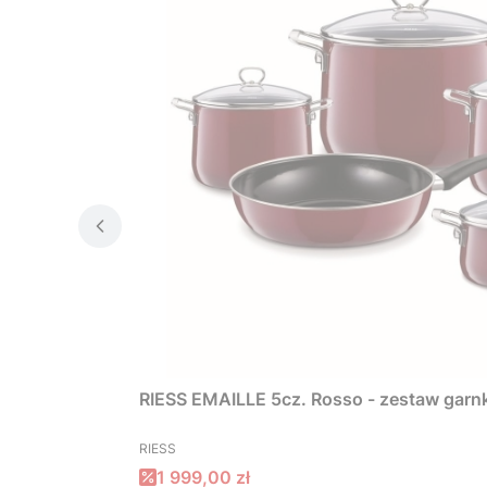
RIESS EMAILLE 5cz. Rosso - zestaw garn
PRODUCENT
RIESS
Cena promocyjna
1 999,00 zł