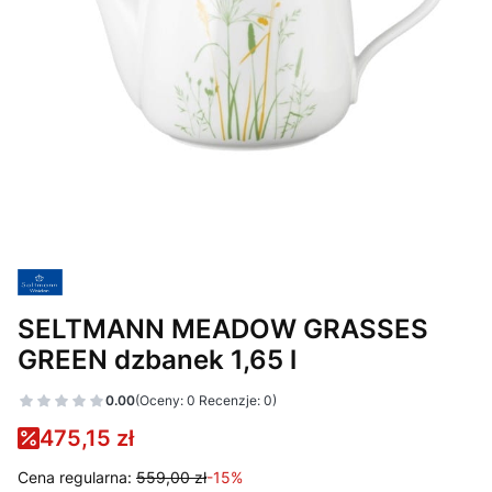
SELTMANN MEADOW GRASSES
GREEN dzbanek 1,65 l
0.00
(Oceny: 0 Recenzje: 0)
475,15 zł
Cena regularna:
559,00 zł
-15%