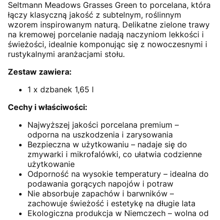
Seltmann Meadows Grasses Green to porcelana, która
łączy klasyczną jakość z subtelnym, roślinnym
wzorem inspirowanym naturą. Delikatne zielone trawy
na kremowej porcelanie nadają naczyniom lekkości i
świeżości, idealnie komponując się z nowoczesnymi i
rustykalnymi aranżacjami stołu.
Zestaw zawiera:
1 x dzbanek 1,65 l
Cechy i właściwości:
Najwyższej jakości porcelana premium –
odporna na uszkodzenia i zarysowania
Bezpieczna w użytkowaniu – nadaje się do
zmywarki i mikrofalówki, co ułatwia codzienne
użytkowanie
Odporność na wysokie temperatury – idealna do
podawania gorących napojów i potraw
Nie absorbuje zapachów i barwników –
zachowuje świeżość i estetykę na długie lata
Ekologiczna produkcja w Niemczech – wolna od