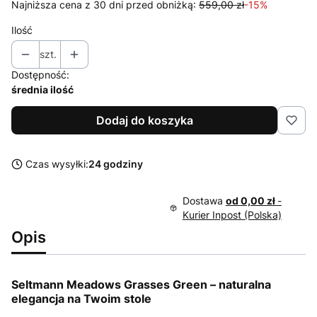
Najniższa cena z 30 dni przed obniżką:
559,00 zł
-15%
Ilość
szt.
Dostępność:
średnia ilość
Dodaj do koszyka
Czas wysyłki:
24 godziny
Dostawa
od 0,00 zł
-
Kurier Inpost (Polska)
Opis
Seltmann Meadows Grasses Green – naturalna
elegancja na Twoim stole