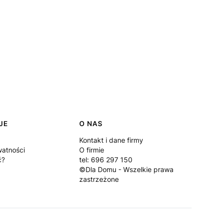
JE
O NAS
Kontakt i dane firmy
watności
O firmie
ć?
tel: 696 297 150
©Dla Domu - Wszelkie prawa
zastrzeżone