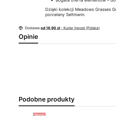
Bogata oferta elementów – dostę
Dzięki kolekcji Meadows Grasses G
porcelany Seltmann.
Dostawa
od 16,90 zł
- Kurier Inpost (Polska)
Opinie
Podobne produkty
Okazja