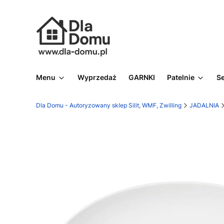
Menu
Wyprzedaż
GARNKI
Patelnie
S
Dla Domu - Autoryzowany sklep Silit, WMF, Zwilling
JADALNIA