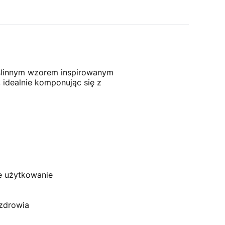
oślinnym wzorem inspirowanym
, idealnie komponując się z
ne użytkowanie
 zdrowia