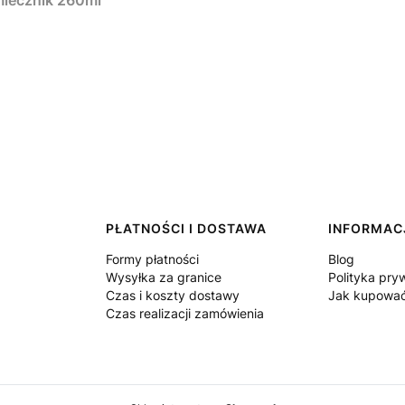
ecznik 260ml
PŁATNOŚCI I DOSTAWA
INFORMAC
Formy płatności
Blog
Wysyłka za granice
Polityka pry
Czas i koszty dostawy
Jak kupowa
Czas realizacji zamówienia