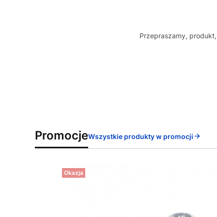
Przepraszamy, produkt, 
Promocje
Wszystkie produkty w promocji
Okazja