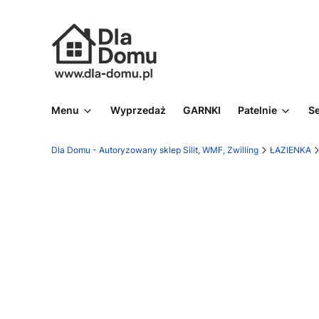
Menu
Wyprzedaż
GARNKI
Patelnie
S
Dla Domu - Autoryzowany sklep Silit, WMF, Zwilling
ŁAZIENKA