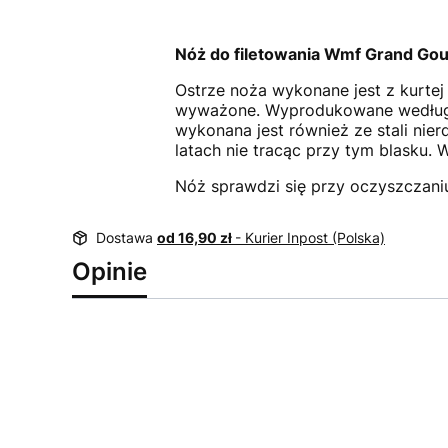
Nóż do filetowania Wmf Grand Gou
Ostrze noża wykonane jest z kurtej 
wyważone. Wyprodukowane według te
wykonana jest również ze stali nie
latach nie tracąc przy tym blasku
Nóż sprawdzi się przy oczyszczaniu i
Dostawa
od 16,90 zł
- Kurier Inpost (Polska)
Opinie