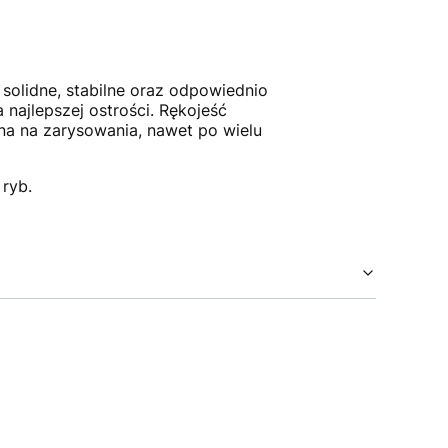
 solidne, stabilne oraz odpowiednio
ajlepszej ostrości. Rękojeść
rna na zarysowania, nawet po wielu
 ryb.