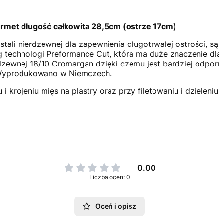
rmet długość całkowita 28,5cm (ostrze 17cm)
stali nierdzewnej dla zapewnienia długotrwałej ostrości, są
chnologi Preformance Cut, która ma duże znaczenie dla n
rdzewnej 18/10 Cromargan dzięki czemu jest bardziej odpo
. Wyprodukowano w Niemczech.
 krojeniu mięs na plastry oraz przy filetowaniu i dzieleniu
0.00
Liczba ocen: 0
Oceń i opisz