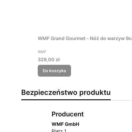
WMF Grand Gourmet - Nóż do warzyw 
PRODUCENT
WMF
Cena
329,00 zł
Do koszyka
Bezpieczeństwo produktu
Producent
WMF GmbH
Platz 1