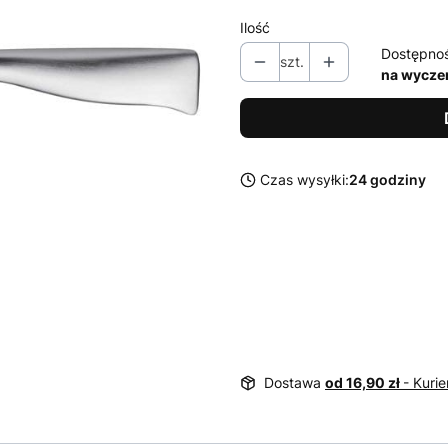
Ilość
Dostępno
szt.
na wycze
Czas wysyłki:
24 godziny
Dostawa
od 16,90 zł
- Kurie