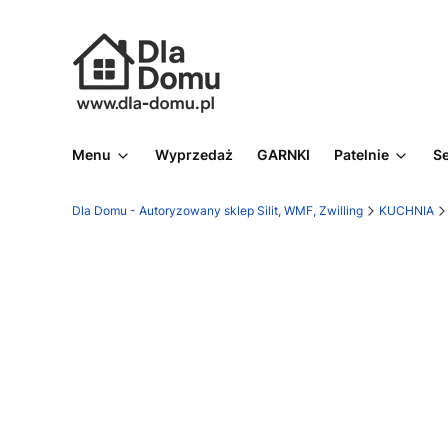
Menu
Wyprzedaż
GARNKI
Patelnie
S
Dla Domu - Autoryzowany sklep Silit, WMF, Zwilling
KUCHNIA