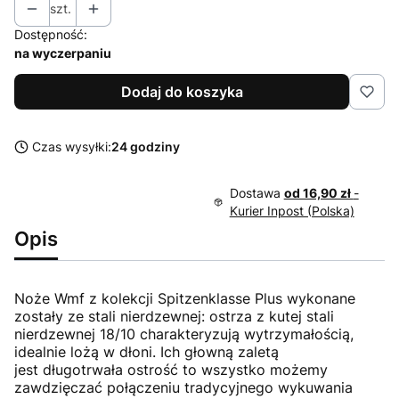
szt.
Dostępność:
na wyczerpaniu
Dodaj do koszyka
Czas wysyłki:
24 godziny
Dostawa
od 16,90 zł
-
Kurier Inpost (Polska)
Opis
Noże Wmf z kolekcji Spitzenklasse Plus wykonane
zostały ze stali nierdzewnej: ostrza z kutej stali
nierdzewnej 18/10 charakteryzują wytrzymałością,
idealnie lożą w dłoni. Ich głowną zaletą
jest długotrwała ostrość to wszystko możemy
zawdzięczać połączeniu tradycyjnego wykuwania