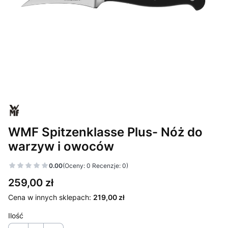
WMF Spitzenklasse Plus- Nóż do
warzyw i owoców
0.00
(Oceny: 0 Recenzje: 0)
Cena
259,00 zł
Cena w innych sklepach:
219,00 zł
Ilość