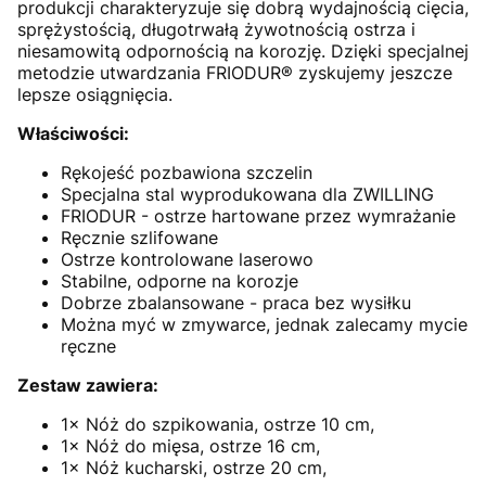
produkcji charakteryzuje się dobrą wydajnością cięcia,
sprężystością, długotrwałą żywotnością ostrza i
niesamowitą odpornością na korozję. Dzięki specjalnej
metodzie utwardzania FRIODUR® zyskujemy jeszcze
lepsze osiągnięcia.
Właściwości:
Rękojeść pozbawiona szczelin
Specjalna stal wyprodukowana dla ZWILLING
FRIODUR - ostrze hartowane przez wymrażanie
Ręcznie szlifowane
Ostrze kontrolowane laserowo
Stabilne, odporne na korozje
Dobrze zbalansowane - praca bez wysiłku
Można myć w zmywarce, jednak zalecamy mycie
ręczne
Zestaw zawiera:
1× Nóż do szpikowania, ostrze 10 cm,
1× Nóż do mięsa, ostrze 16 cm,
1× Nóż kucharski, ostrze 20 cm,