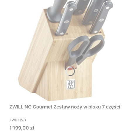
ZWILLING Gourmet Zestaw noży w bloku 7 części
PRODUCENT
ZWILLING
Cena
1 199,00 zł