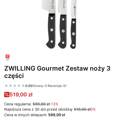
ZWILLING Gourmet Zestaw noży 3
części
0.00
(Oceny: 0 Recenzje: 0)
519,00 zł
Cena regularna:
599,00 zł
-13%
Najniższa cena z 30 dni przed obniżką:
519,00 zł
0%
Cena w innych sklepach:
589,00 zł