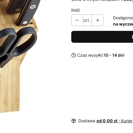
Ilość
Dostępno
szt.
na wycze
Czas wysyłki:
10 - 14 dni
Dostawa
od 0,00 zł
- Kurier