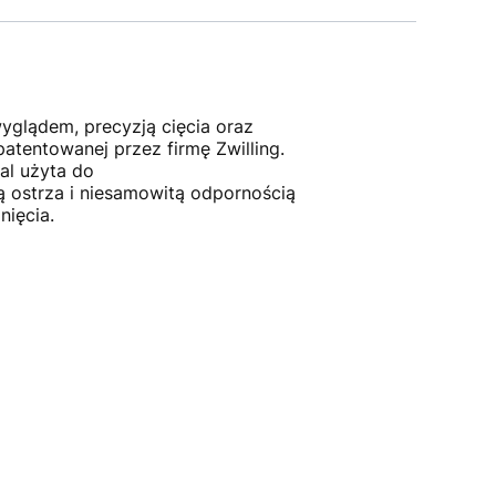
yglądem, precyzją cięcia oraz
tentowanej przez firmę Zwilling.
al użyta do
ią ostrza i niesamowitą odpornością
nięcia.