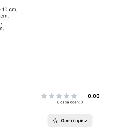
e 10 cm,
 cm,
,
m,
0.00
Liczba ocen: 0
Oceń i opisz