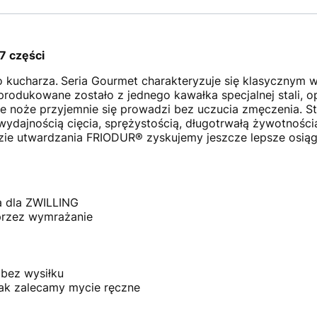
7 części
 kucharza.
Seria Gourmet charakteryzuje się klasycznym w
dukowane zostało z jednego kawałka specjalnej stali, opa
e noże przyjemnie się prowadzi bez uczucia zmęczenia. St
 wydajnością cięcia, sprężystością, długotrwałą żywotnośc
dzie utwardzania FRIODUR® zyskujemy jeszcze lepsze osiąg
a dla ZWILLING
przez wymrażanie
bez wysiłku
k zalecamy mycie ręczne