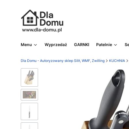
Menu
Wyprzedaż
GARNKI
Patelnie
S
Dla Domu - Autoryzowany sklep Silit, WMF, Zwilling
KUCHNIA