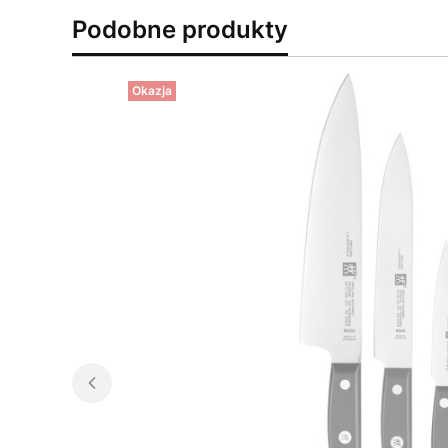
Podobne produkty
Okazja