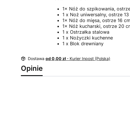
1× Nóż do szpikowania, ostrz
1 x Noż uniwersalny, ostrze 13
1× Nóż do mięsa, ostrze 16 cm
1× Nóż kucharski, ostrze 20 c
1 x Ostrzałka stalowa
1 x Nożyczki kuchenne
1 x Blok drewniany
Dostawa
od 0,00 zł
- Kurier Inpost (Polska)
Opinie