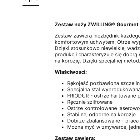
Zestaw noży ZWILLING® Gourmet 
Zestaw zawiera niezbędnik każdego
komfortowym uchwytem. Otrze wypro
Dzięki stosunkowo niewielkiej wadz
produkcji charakteryzuje się dobrą
na korozję. Dzięki specjalnej meto
Właściwości:
Rękojeść pozbawiona szczelin
Specjalna stal wyprodukowan
FRIODUR - ostrze hartowane 
Ręcznie szlifowane
Ostrze kontrolowane laserowo
Stabilne, odporne na korozje
Dobrze zbalansowane - praca 
Można myć w zmywarce, jedna
Zestaw zawiera: