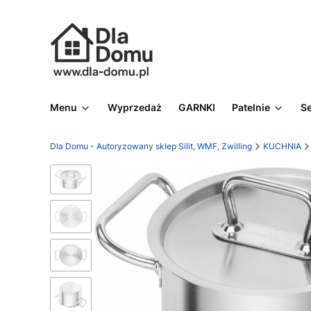
Menu
Wyprzedaż
GARNKI
Patelnie
S
Dla Domu - Autoryzowany sklep Silit, WMF, Zwilling
KUCHNIA