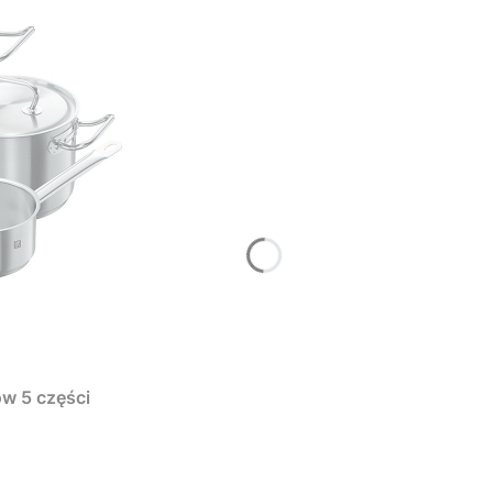
w 5 części