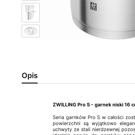
Opis
ZWILLING Pro S - garnek niski 16 c
Seria garnków Pro S w całości zost
powierzchni są wyjątkowo elegan
uchwyty ze stali nierdzewnej pozo