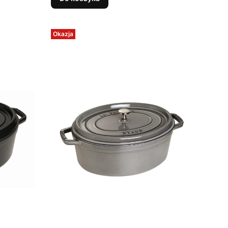
Okazja