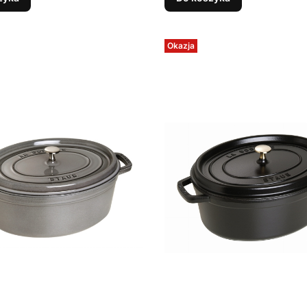
Okazja