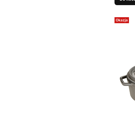
Okazja