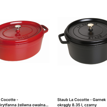
 Cocotte -
Staub La Cocotte - Garnek
rytfanna żeliwna owalna
okrągły 8.35 l, czarny