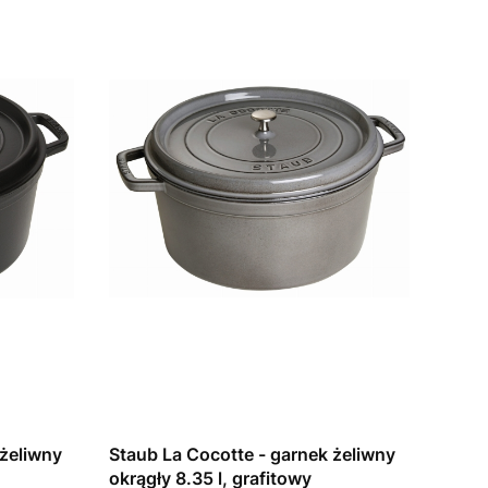
 żeliwny
Staub La Cocotte - garnek żeliwny
okrągły 8.35 l, grafitowy