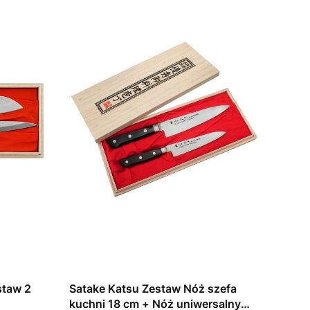
staw 2
Satake Katsu Zestaw Nóż szefa
kuchni 18 cm + Nóż uniwersalny