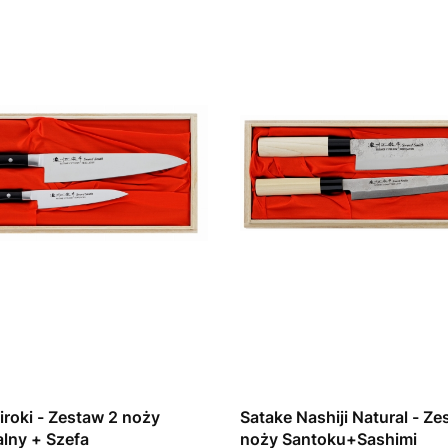
iroki - Zestaw 2 noży
Satake Nashiji Natural - Ze
lny + Szefa
noży Santoku+Sashimi