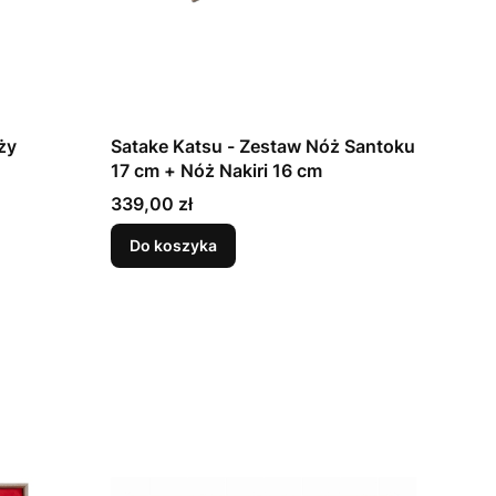
ży
Satake Katsu - Zestaw Nóż Santoku
17 cm + Nóż Nakiri 16 cm
Cena
339,00 zł
Do koszyka