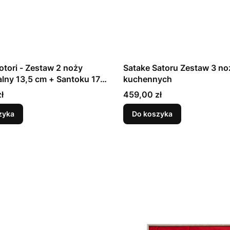
otori - Zestaw 2 noży
Satake Satoru Zestaw 3 no
lny 13,5 cm + Santoku 17
kuchennych
Cena
ł
459,00 zł
zyka
Do koszyka