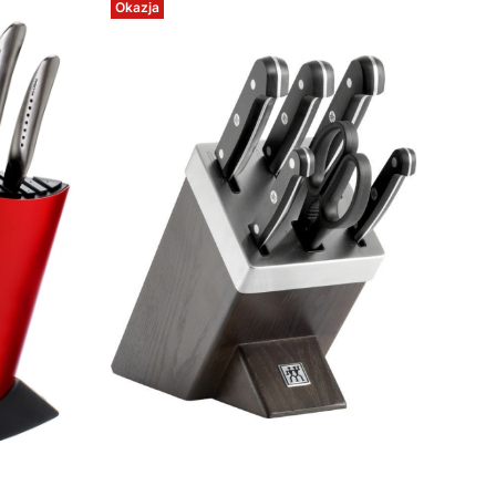
Okazja